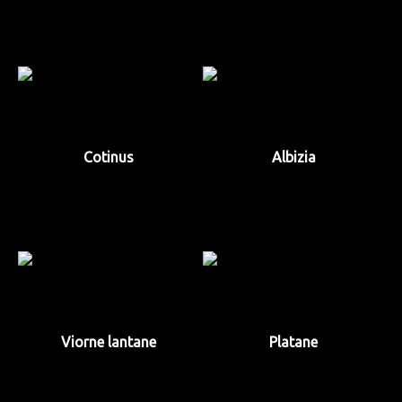
Cotinus
Albizia
Viorne lantane
Platane