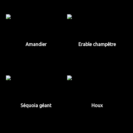
Amandier
Erable champêtre
Séquoia géant
Houx