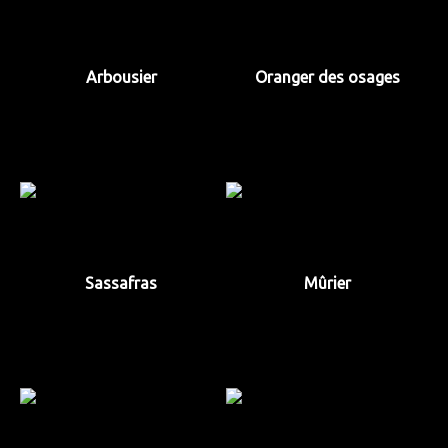
Arbousier
Oranger des osages
Sassafras
Mûrier