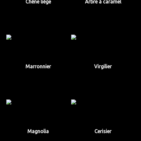
Chêne liège
Arbre à caramel
Marronnier
Virgilier
Magnolia
Cerisier